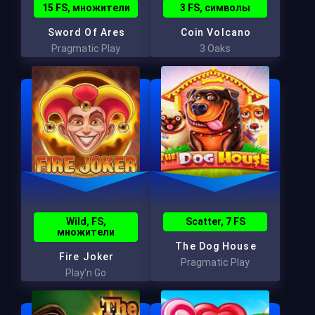
15 FS, множители
3 FS, символы
Sword Of Ares
Coin Volcano
Pragmatic Play
3 Oaks
Wild, FS,
Scatter, 7 FS
множители
The Dog House
Fire Joker
Pragmatic Play
Play'n Go