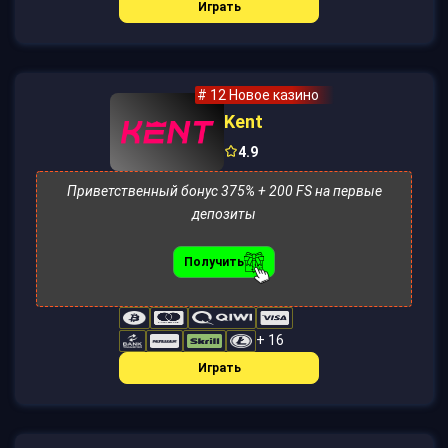
Играть
# 12 Новое казино
Kent
4.9
Приветственный бонус
375% + 200 FS на первые
депозиты
Получить
+ 16
Играть