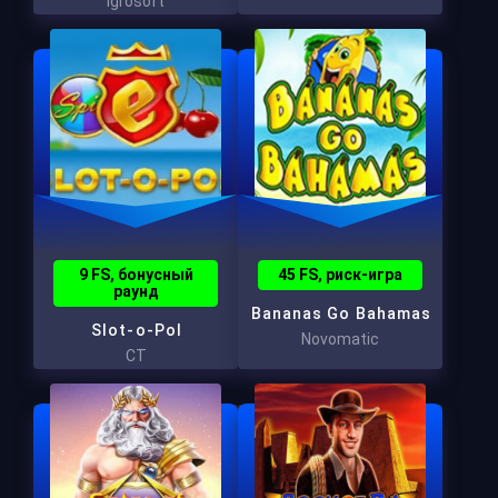
Igrosoft
9 FS, бонусный
45 FS, риск-игра
раунд
Bananas Go Bahamas
Slot-o-Pol
Novomatic
CT