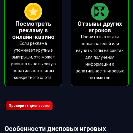
Посмотреть
Отзывы других
рекламу в
игроков
онлайн-казино
Прочитать отзывы
Если реклама
пользователей или
упоминает крупные
изучить топы на сайтах
выигрыши, это может
для получения
указывать на высокую
информации о
волатильность игры
волатильности игровых
конкретного слота.
автоматов.
Проверить дисперсию
Особенности дисповых игровых