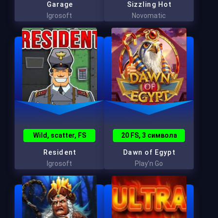
Garage
Sizzling Hot
Igrosoft
Novomatic
Wild, scatter, FS
20 FS, 3 символа
Resident
Dawn of Egypt
Igrosoft
Play'n Go