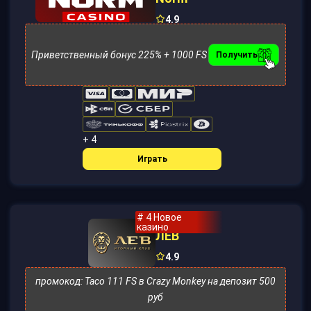
4.9
Приветственный бонус
225% + 1000 FS
Получить
+ 4
Играть
# 4 Новое
казино
ЛЕВ
4.9
промокод: Taco
111 FS в Crazy Monkey на депозит 500
руб