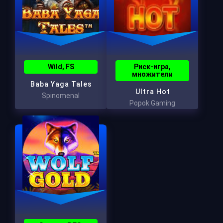
Wild, FS
Риск-игра,
множители
Baba Yaga Tales
Ultra Hot
Spinomenal
Popok Gaming