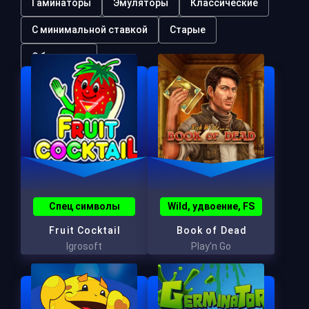
Гаминаторы
Эмуляторы
Классические
С минимальной ставкой
Старые
С бонусами
Спец символы
Wild, удвоение, FS
Fruit Cocktail
Book of Dead
Igrosoft
Play'n Go