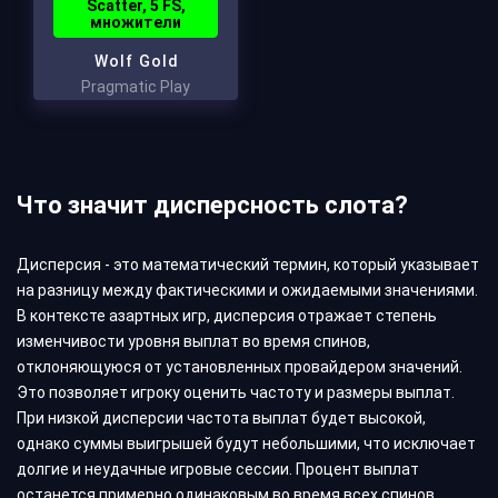
Scatter, 5 FS,
множители
Wolf Gold
Pragmatic Play
Что значит дисперсность слота?
Дисперсия - это математический термин, который указывает
на разницу между фактическими и ожидаемыми значениями.
В контексте азартных игр, дисперсия отражает степень
изменчивости уровня выплат во время спинов,
отклоняющуюся от установленных провайдером значений.
Это позволяет игроку оценить частоту и размеры выплат.
При низкой дисперсии частота выплат будет высокой,
однако суммы выигрышей будут небольшими, что исключает
долгие и неудачные игровые сессии. Процент выплат
останется примерно одинаковым во время всех спинов.