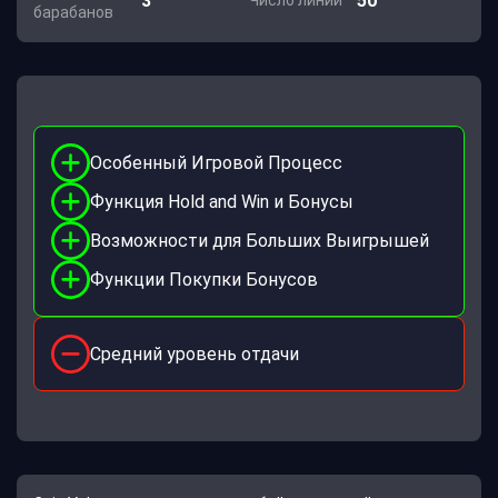
3
50
барабанов
Особенный Игровой Процесс
Функция Hold and Win и Бонусы
Возможности для Больших Выигрышей
Функции Покупки Бонусов
Средний уровень отдачи