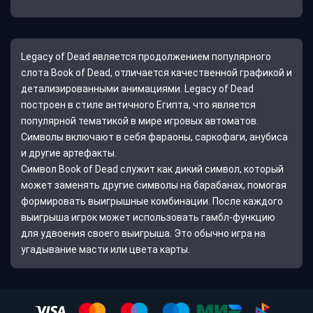
Legacy of Dead является продолжением популярного
слота Book of Dead, отличается качественной графикой и
детализированными анимациями. Legacy of Dead
построен в стиле античного Египта, что является
популярной тематикой в мире игровых автоматов.
Символы включают в себя фараоны, саркофаги, анубиса
и другие артефакты.
Символ Book of Dead служит как дикий символ, который
может заменять другие символы на барабанах, помогая
формировать выигрышные комбинации. После каждого
выигрыша игрок может использовать гамбл-функцию
для удвоения своего выигрыша. Это обычно игра на
угадывание масти или цвета карты.