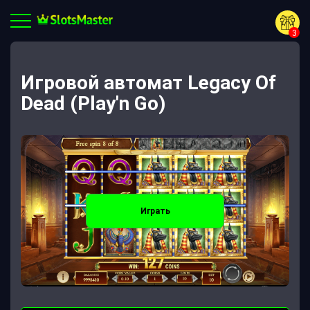
Игровой автомат Legacy Of
Dead (Play'n Go)
Играть