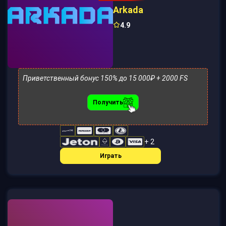
Arkada
4.9
Приветственный бонус
150% до 15 000₽ + 2000 FS
Получить
+ 2
Играть