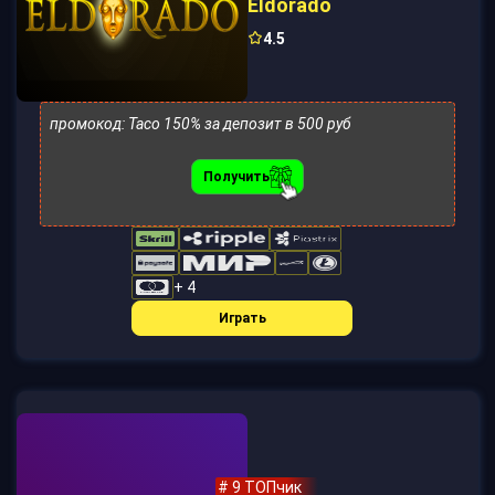
Eldorado
4.5
промокод: Taco
150% за депозит в 500 руб
Получить
+ 4
Играть
# 9 ТОПчик