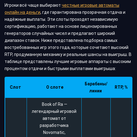
Игроки всё чаще выбирают
честные игровые автоматы
онлайн на деньги
, где гарантирована прозрачная отдача и
надёжные выплаты. Эти слоты проходят независимую
сертификацию, работают на основе лицензированных
генераторов случайных чисел и предлагают широкий
диапазон ставок. Ниже представлена подборка самых
востребованных игр этого года, которые сочетают высокий
RTP, продуманную механику и реальные шансы на выигрыш. В
таблице представлены лучшие игровые аппараты с высоким
процентом отдачи и быстрыми выплатами выигрыша:
Барабаны/
Слот
О слоте
RTP, %
линии
Book of Ra —
легендарный игровой
автомат от
разработчика
Novomatic,