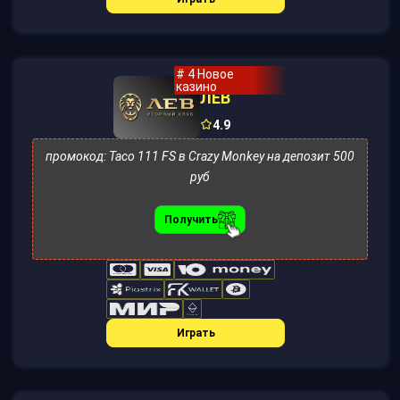
# 4 Новое
казино
ЛЕВ
4.9
промокод: Taco
111 FS в Crazy Monkey на депозит 500
руб
Получить
Играть