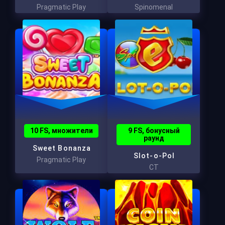
Pragmatic Play
Spinomenal
10 FS, множители
9 FS, бонусный
раунд
Sweet Bonanza
Slot-o-Pol
Pragmatic Play
CT