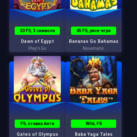
20 FS, 3 символа
45 FS, риск-игра
Dawn of Egypt
Bananas Go Bahamas
Play'n Go
Novomatic
FS, ставка Анте
Wild, FS
Gates of Olympus
Baba Yaga Tales