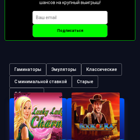
шансов на крупный выигрыш!
Гаминаторы
Эмуляторы
Классические
С минимальной ставкой
Старые
С бонусами