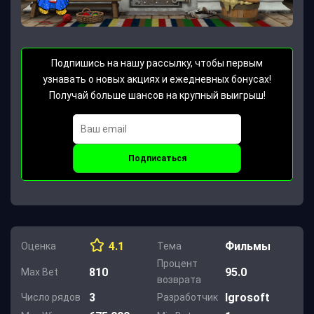
Подпишись на нашу рассылку, чтобы первым
узнавать о новых акциях и ежедневных бонусах!
Получай больше шансов на крупный выигрыш!
4.1
Фильмы
Оценка
Тема
Процент
810
95.0
Max Bet
возврата
3
Igrosoft
Число рядов
Разработчик