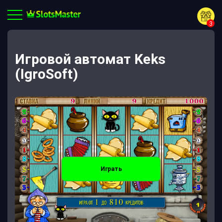
Игровой автомат Keks
(IgroSoft)
Играть