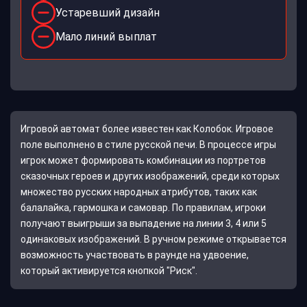
Устаревший дизайн
Мало линий выплат
Игровой автомат более известен как Колобок. Игровое
поле выполнено в стиле русской печи. В процессе игры
игрок может формировать комбинации из портретов
сказочных героев и других изображений, среди которых
множество русских народных атрибутов, таких как
балалайка, гармошка и самовар. По правилам, игроки
получают выигрыши за выпадение на линии 3, 4 или 5
одинаковых изображений. В ручном режиме открывается
возможность участвовать в раунде на удвоение,
который активируется кнопкой "Риск".